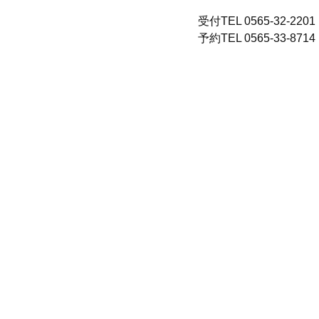
受付TEL 0565-32-2201
予約TEL 0565-33-8714